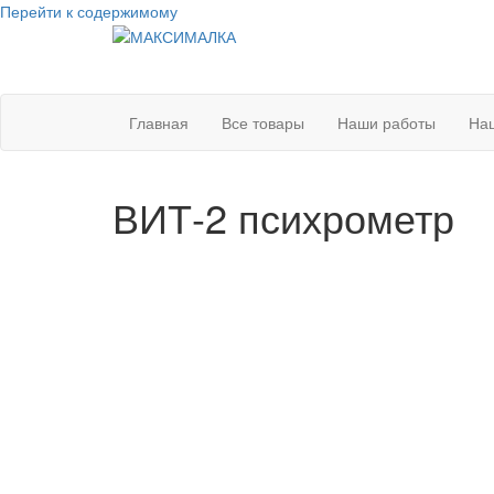
Перейти к содержимому
МАКСИМАЛКА
Оборудование для техосмотра
Главная
Все товары
Наши работы
Наш
ВИТ-2 психрометр