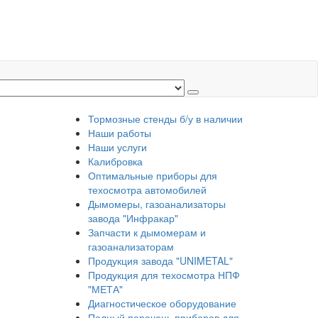
Тормозные стенды б/у в наличии
Наши работы
Наши услуги
Калибровка
Оптимальные приборы для
техосмотра автомобилей
Дымомеры, газоанализаторы
завода "Инфракар"
Запчасти к дымомерам и
газоанализаторам
Продукция завода "UNIMETAL"
Продукция для техосмотра НПФ
"МЕТА"
Диагностическое оборудование
Полный перечень приборов для