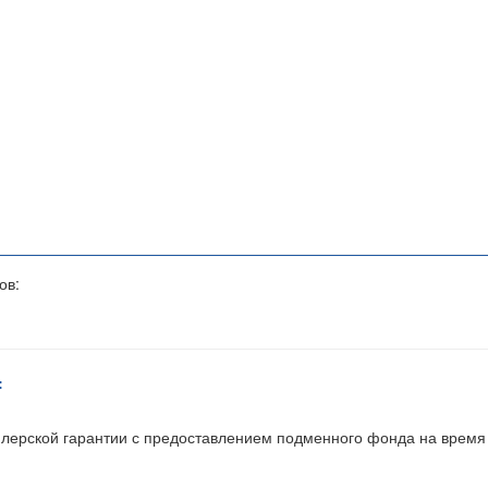
ов:
:
ерской гарантии с предоставлением подменного фонда на время