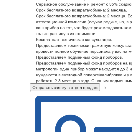
Сервисное обслуживание и ремонт с 35% скидко
Срок бесплатного возврата/обмена:
2 месяца.
Срок бесплатного возврата/обмена: 2 месяца. Е
аттестационной комиссии (случаи редкие, но, в 
ваш прибор на тот, что будет рекомендовать ко
только разницу в их стоимости.
Бесплатная техническая консультация.
Предоставляем технически грамотную консульта
провести полное обучение персонала у вас на м
Предоставляем подменный фонд приборов.
Предоставляем подменный фонд приборов на вр
метрологии один прибор может находится до 3 не
нуждаются в ежегодной поверке/калибровке и у 
работать 2-3 месяца в году. С нашим подменны
Отправить заявку в отдел продаж
-->